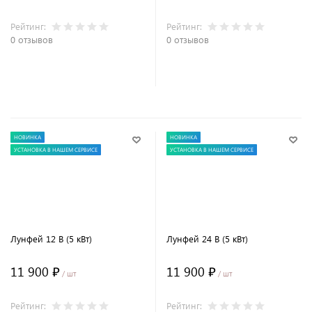
Рейтинг:
Рейтинг:
0 отзывов
0 отзывов
В корзину
В корзину
НОВИНКА
НОВИНКА
УСТАНОВКА В НАШЕМ СЕРВИСЕ
УСТАНОВКА В НАШЕМ СЕРВИСЕ
Лунфей 12 В (5 кВт)
Лунфей 24 В (5 кВт)
11 900 ₽
11 900 ₽
/ шт
/ шт
Рейтинг:
Рейтинг: