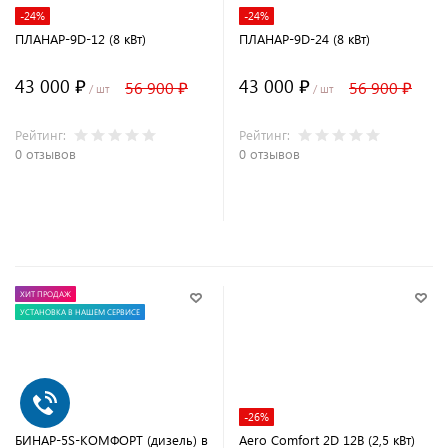
-24%
-24%
ПЛАНАР-9D-12 (8 кВт)
ПЛАНАР-9D-24 (8 кВт)
43 000 ₽
43 000 ₽
56 900 ₽
56 900 ₽
/ шт
/ шт
Рейтинг:
Рейтинг:
0 отзывов
0 отзывов
В корзину
В корзину
ХИТ ПРОДАЖ
УСТАНОВКА В НАШЕМ СЕРВИСЕ
-26%
БИНАР-5S-КОМФОРТ (дизель) в
Aero Comfort 2D 12В (2,5 кВт)