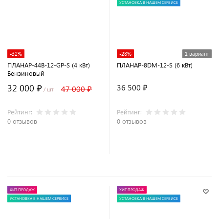
УСТАНОВКА В НАШЕМ СЕРВИСЕ
-32%
-28%
1 вариант
ПЛАНАР-44B-12-GP-S (4 кВт)
ПЛАНАР-8DM-12-S (6 кВт)
Бензиновый
32 000 ₽
36 500 ₽
47 000 ₽
/ шт
Рейтинг:
Рейтинг:
0 отзывов
0 отзывов
В корзину
ХИТ ПРОДАЖ
ХИТ ПРОДАЖ
УСТАНОВКА В НАШЕМ СЕРВИСЕ
УСТАНОВКА В НАШЕМ СЕРВИСЕ