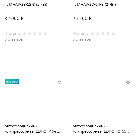
ПЛАНАР-2B-12-S (2 кВт)
ПЛАНАР-2D-24-S (2 кВт)
32 000 ₽
26 500 ₽
Рейтинг:
Рейтинг:
0 отзывов
0 отзывов
НОВИНКА
Автохолодильник
Автохолодильник
компрессорный LIBHOF 40л W-
компрессорный LIBHOF Q-55