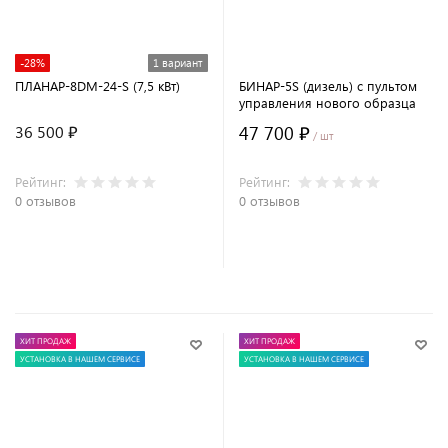
-28%
1 вариант
ПЛАНАР-8DM-24-S (7,5 кВт)
БИНАР-5S (дизель) с пультом
управления нового образца
47 700 ₽
36 500 ₽
/ шт
Рейтинг:
Рейтинг:
0 отзывов
0 отзывов
В корзину
ХИТ ПРОДАЖ
ХИТ ПРОДАЖ
УСТАНОВКА В НАШЕМ СЕРВИСЕ
УСТАНОВКА В НАШЕМ СЕРВИСЕ