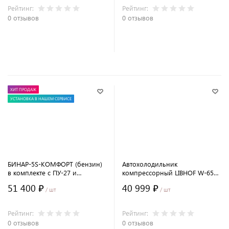
Рейтинг:
Рейтинг:
0 отзывов
0 отзывов
В корзину
ХИТ ПРОДАЖ
УСТАНОВКА В НАШЕМ СЕРВИСЕ
БИНАР-5S-КОМФОРТ (бензин)
Автохолодильник
в комплекте с ПУ-27 и
компрессорный LIBHOF W-65
модемом SIMCOM
(60 л)
51 400 ₽
40 999 ₽
/ шт
/ шт
Рейтинг:
Рейтинг:
0 отзывов
0 отзывов