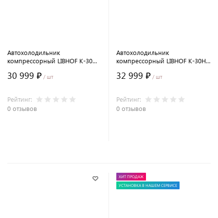
Автохолодильник
Автохолодильник
компрессорный LIBHOF K-30
компрессорный LIBHOF K-30H
(31 л.)
(31 л.)
30 999 ₽
32 999 ₽
/ шт
/ шт
Рейтинг:
Рейтинг:
0 отзывов
0 отзывов
В корзину
В корзину
ХИТ ПРОДАЖ
УСТАНОВКА В НАШЕМ СЕРВИСЕ