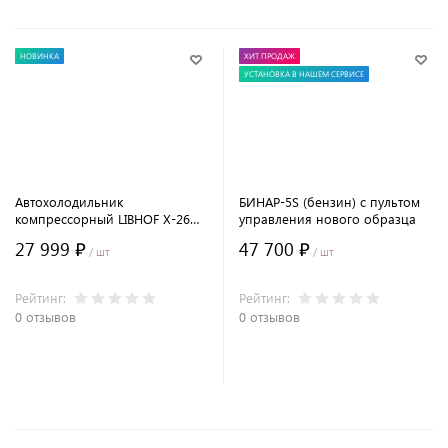
НОВИНКА
ХИТ ПРОДАЖ
УСТАНОВКА В НАШЕМ СЕРВИСЕ
Автохолодильник
БИНАР-5S (бензин) с пультом
компрессорный LIBHOF X-26
управления нового образца
(25 л.)
27 999 ₽
47 700 ₽
/ шт
/ шт
Рейтинг:
Рейтинг:
0 отзывов
0 отзывов
В корзину
В корзину