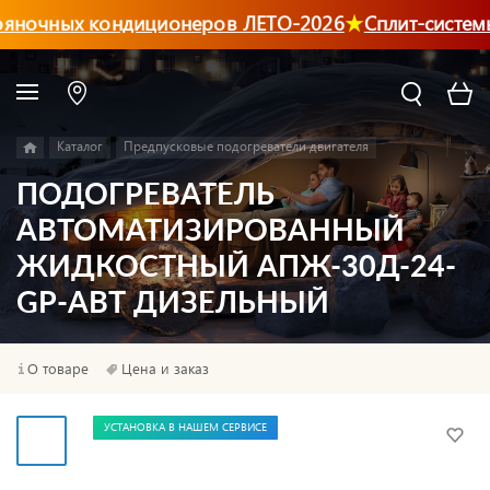
яночных кондиционеров ЛЕТО-2026
Сплит-системы
Каталог
Предпусковые подогреватели двигателя
ПОДОГРЕВАТЕЛЬ
АВТОМАТИЗИРОВАННЫЙ
ЖИДКОСТНЫЙ АПЖ-30Д-24-
GP-АВТ ДИЗЕЛЬНЫЙ
О товаре
Цена и заказ
УСТАНОВКА В НАШЕМ СЕРВИСЕ