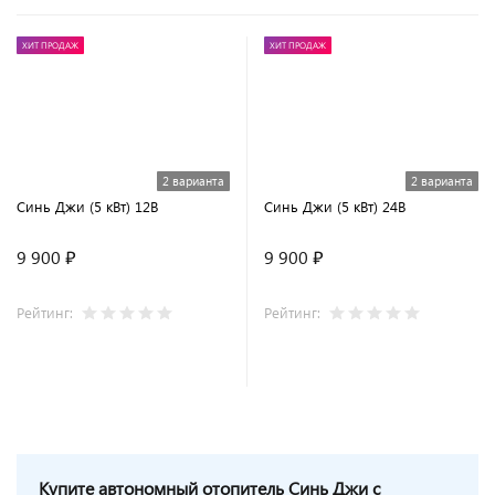
ХИТ ПРОДАЖ
ХИТ ПРОДАЖ
2 варианта
2 варианта
Синь Джи (5 кВт) 12В
Синь Джи (5 кВт) 24В
9 900 ₽
9 900 ₽
Рейтинг:
Рейтинг:
Купите автономный отопитель
Синь Джи с