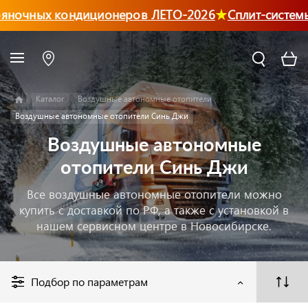
яночных кондиционеров ЛЕТО-2026
Сплит-системы
Каталог
Воздушные автономные отопители
Воздушные автономные отопители Синь Джи
Воздушные автономные
отопители Синь Джи
Все воздушные автономные отопители можно
купить с доставкой по РФ, а также с установкой в
нашем сервисном центре в Новосибирске.
Подбор по параметрам