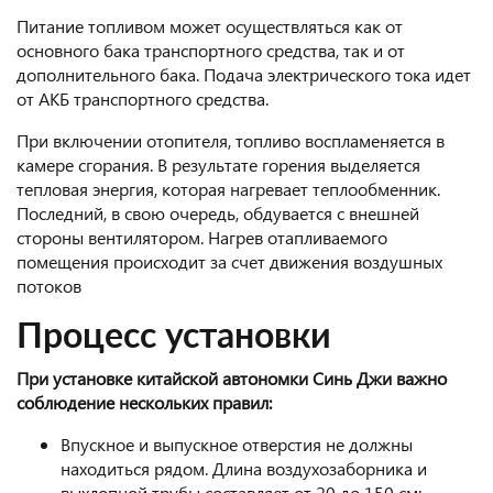
Питание топливом может осуществляться как от
основного бака транспортного средства, так и от
дополнительного бака. Подача электрического тока идет
от АКБ транспортного средства.
При включении отопителя, топливо воспламеняется в
камере сгорания. В результате горения выделяется
тепловая энергия, которая нагревает теплообменник.
Последний, в свою очередь, обдувается с внешней
стороны вентилятором. Нагрев отапливаемого
помещения происходит за счет движения воздушных
потоков
Процесс установки
При установке китайской автономки Синь Джи важно
соблюдение нескольких правил:
Впускное и выпускное отверстия не должны
находиться рядом. Длина воздухозаборника и
выхлопной трубы составляет от 20 до 150 см;