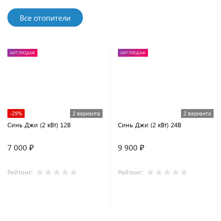
Все отопители
ХИТ ПРОДАЖ
ХИТ ПРОДАЖ
-29%
2 варианта
2 варианта
Синь Джи (2 кВт) 12В
Синь Джи (2 кВт) 24В
7 000 ₽
9 900 ₽
Рейтинг:
Рейтинг: