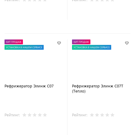
В корзину
В корзину
ХИТ ПРОДАЖ
ХИТ ПРОДАЖ
УСТАНОВКА В НАШЕМ СЕРВИСЕ
УСТАНОВКА В НАШЕМ СЕРВИСЕ
Рефрижератор Элинж С07
Рефрижератор Элинж С07Т
(Тепло)
Рейтинг:
Рейтинг:
В корзину
В корзину