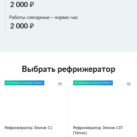
2 000 ₽
Работы слесарные – нормо-час
2 000 ₽
Выбрать рефрижератор
УСТАНОВКА В НАШЕМ СЕРВИСЕ
УСТАНОВКА В НАШЕМ СЕРВИСЕ
Рефрижератор Элинж С1
Рефрижератор Элинж С3Т
(Тепло)