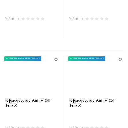
Рейтинг:
Рейтинг:
В корзину
В корзину
УСТАНОВКА В НАШЕМ СЕРВИСЕ
УСТАНОВКА В НАШЕМ СЕРВИСЕ
Рефрижератор Элинж С4Т
Рефрижератор Элинж С5Т
(Тепло)
(Тепло)
Рейтинг:
Рейтинг: