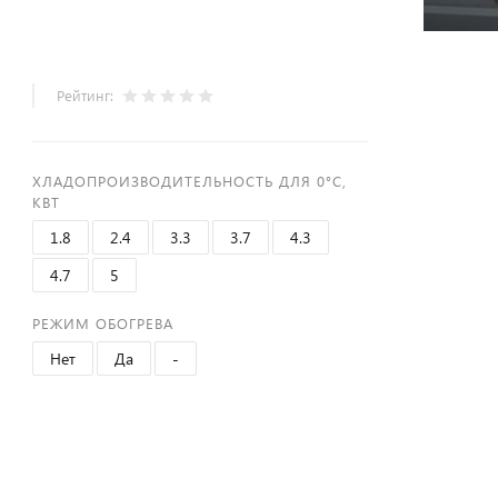
Рейтинг:
ХЛАДОПРОИЗВОДИТЕЛЬНОСТЬ ДЛЯ 0°С,
КВТ
1.8
2.4
3.3
3.7
4.3
4.7
5
РЕЖИМ ОБОГРЕВА
Нет
Да
-
+
−