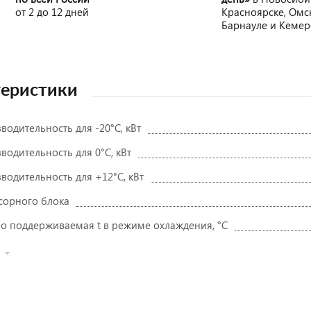
от 2 до 12 дней
Красноярске, Омс
Барнауле и Кеме
теристики
одительность для -20°С, кВт
водительность для 0°С, кВт
водительность для +12°С, кВт
сорного блока
 поддерживаемая t в режиме охлаждения, °C