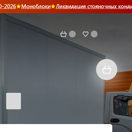
2026
Моноблоки
Ликвидация стояночных кондиц