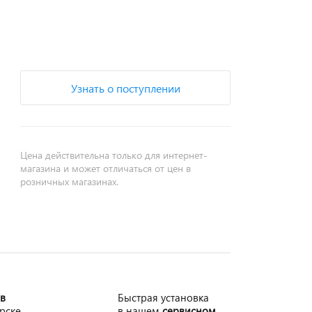
Узнать о поступлении
Цена действительна только для интернет-
магазина и может отличаться от цен в
розничных магазинах.
 в
Быстрая установка
рске,
в нашем
сервисном