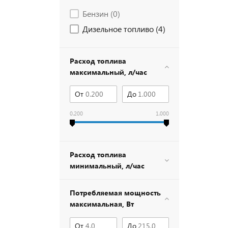
Бензин (
0
)
Дизельное топливо (
4
)
Расход топлива
максимальный, л/час
От
До
0.200
1.000
Расход топлива
минимальный, л/час
Потребляемая мощность
максимальная, Вт
От
До