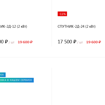
-11%
ИК-2Д-12 (2 кВт)
СПУТНИК-2Д-24 (2 кВт)
00 ₽
17 500 ₽
19 600 ₽
19 600 ₽
/ шт
/ шт
НКА
ОВКА В НАШЕМ СЕРВИСЕ