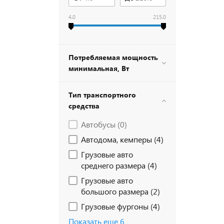
4.0
215.0
Потребляемая мощность
минимальная, Вт
Тип транспортного
средства
Автобусы (
0
)
Автодома, кемперы (
4
)
Грузовые авто
среднего размера (
4
)
Грузовые авто
большого размера (
2
)
Грузовые фургоны (
4
)
Показать еще 6