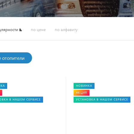
улярности
по цене
по алфавиту
е отопители
НКА
НОВИНКА
АКЦИЯ
ОВКА В НАШЕМ СЕРВИСЕ
УСТАНОВКА В НАШЕМ СЕРВИСЕ