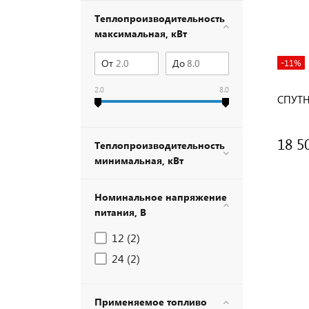
Теплопроизводительность
максимальная, кВт
От
До
-11%
2.0
8.0
СПУТН
18 5
Теплопроизводительность
минимальная, кВт
Номинальное напряжение
питания, В
12 (
2
)
24 (
2
)
Применяемое топливо