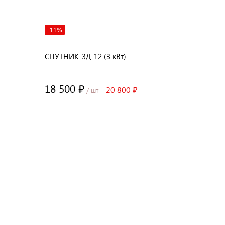
-11%
СПУТНИК-3Д-12 (3 кВт)
18 500 ₽
20 800 ₽
/ шт