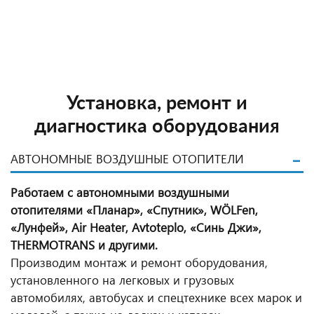
акция завершена
Подробнее
Подробнее
Подробнее
Подробнее
Подробнее
Подробнее
Подробнее
Подробнее
Подробнее
Подробнее
Установка, ремонт и
диагностика оборудования
АВТОНОМНЫЕ ВОЗДУШНЫЕ ОТОПИТЕЛИ
Работаем с автономными воздушными
отопителями «Планар», «Спутник», WÖLFen,
«Лунфей», Air Heater, Avtoteplo, «Синь Джи»,
THERMOTRANS и другими.
Производим монтаж и ремонт оборудования,
установленного на легковых и грузовых
автомобилях, автобусах и спецтехнике всех марок и