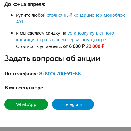
До конца апреля:
купите любой
стояночный кондиционер-моноблок
AXI
,
и мы сделаем скидку на
установку купленного
кондиционера в нашем сервисном центре
.
Стоимость установки:
от 6 000 ₽
20 000 ₽
Задать вопросы об акции
По телефону:
8 (800) 700-91-88
В мессенджере:
WhatsApp
Telegram