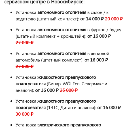
сервисном центре в Новосибирске:
Установка
автономного отопителя
в салон / к
водителю (штатный комплект):
от 14 000 ₽
20 000 ₽
Установка
автономного отопителя
в фургон / будку
(штатный комплект + кронштейн):
от 16 000 ₽
27 000 ₽
Установка
автономного отопителя
в легковой
автомобиль (штатный комплект):
от 16 000 ₽
27 000 ₽
Установка
жидкостного предпускового
подогревателя
(Бинар, WÖLFen, Севермакс и
аналоги):
от 16 000 ₽
25 000 ₽
Установка
жидкостного предпускового
подогревателя
(14ТС, Дитан и аналоги):
от 16 000 ₽
30 000 ₽
Установка
электрического предпускового