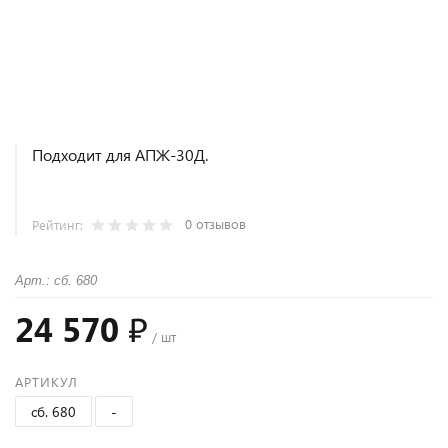
Подходит для АПЖ-30Д.
0 отзывов
Рейтинг:
Арт.: сб. 680
24 570 ₽
/ шт
АРТИКУЛ
сб. 680
-