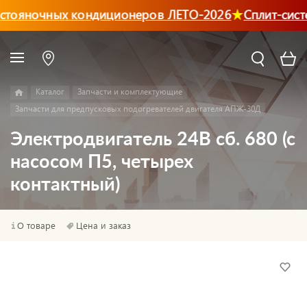
стояночных кондиционеров ЛЕТО-2026
Сплит-сист
Каталог
Запчасти и комплектующие
Запчасти для предпусковых подогревателей двигателя АПЖ-30Д
Электродвигатель 24В сб. 680 (с
насосом П5, четырех
контактный)
О товаре
Цена и заказ