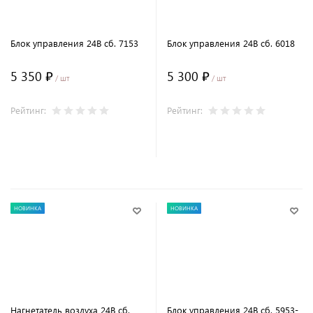
Блок управления 24В сб. 7153
Блок управления 24В сб. 6018
5 350 ₽
5 300 ₽
/ шт
/ шт
Рейтинг:
Рейтинг:
В корзину
В корзину
НОВИНКА
НОВИНКА
Нагнетатель воздуха 24В сб.
Блок управления 24В сб. 5953-