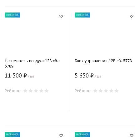
НОВИНКА
НОВИНКА
Нагнетатель воздуха 12В сб.
Блок управления 12В сб. 5773
5789
11 500 ₽
5 650 ₽
/ шт
/ шт
Рейтинг:
Рейтинг:
В корзину
В корзину
НОВИНКА
НОВИНКА