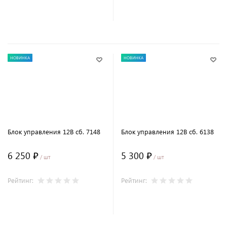
В корзину
В корзину
НОВИНКА
НОВИНКА
Блок управления 12В сб. 7148
Блок управления 12В сб. 6138
6 250 ₽
5 300 ₽
/ шт
/ шт
Рейтинг:
Рейтинг:
В корзину
В корзину