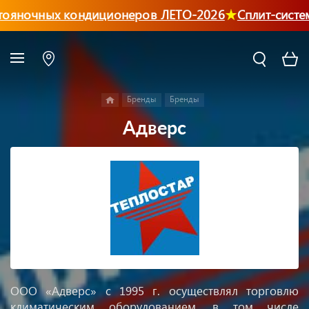
ояночных кондиционеров ЛЕТО-2026
Сплит-систем
Бренды
Бренды
Адверс
ООО «Адверс» с 1995 г. осуществлял торговлю
климатическим оборудованием, в том числе