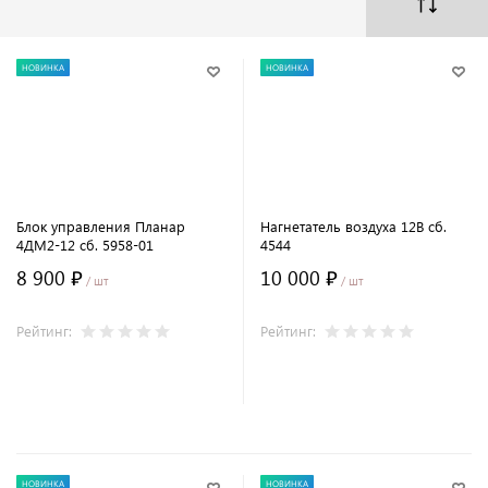
НОВИНКА
НОВИНКА
Блок управления Планар
Нагнетатель воздуха 12В сб.
4ДМ2-12 сб. 5958-01
4544
8 900 ₽
10 000 ₽
/ шт
/ шт
Рейтинг:
Рейтинг:
В корзину
В корзину
НОВИНКА
НОВИНКА