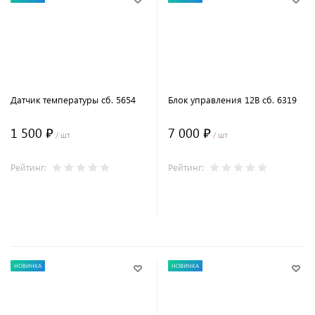
Датчик температуры сб. 5654
Блок управления 12В сб. 6319
1 500 ₽
7 000 ₽
/ шт
/ шт
Рейтинг:
Рейтинг:
В корзину
В корзину
НОВИНКА
НОВИНКА