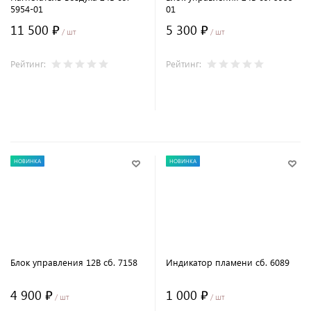
5954-01
01
11 500 ₽
5 300 ₽
/ шт
/ шт
Рейтинг:
Рейтинг:
В корзину
В корзину
НОВИНКА
НОВИНКА
Блок управления 12В сб. 7158
Индикатор пламени сб. 6089
4 900 ₽
1 000 ₽
/ шт
/ шт