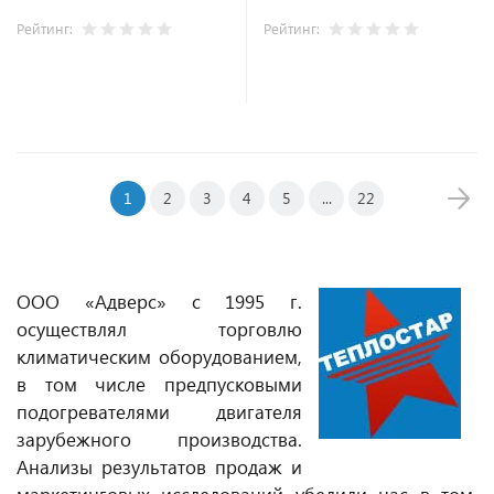
Рейтинг:
Рейтинг:
В корзину
В корзину
1
2
3
4
5
...
22
ООО «Адверс» с 1995 г.
осуществлял торговлю
климатическим оборудованием,
в том числе предпусковыми
подогревателями двигателя
зарубежного производства.
Анализы результатов продаж и