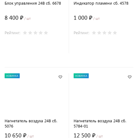
Блок управления 24В сб. 6678
Индикатор пламени сб. 4578
8 400 ₽
1 000 ₽
/ шт
/ шт
Рейтинг:
Рейтинг:
В корзину
В корзину
НОВИНКА
НОВИНКА
Нагнетатель воздуха 24В сб.
Нагнетатель воздуха 24В сб.
5076
5784-01
10 650 ₽
12 500 ₽
/ шт
/ шт