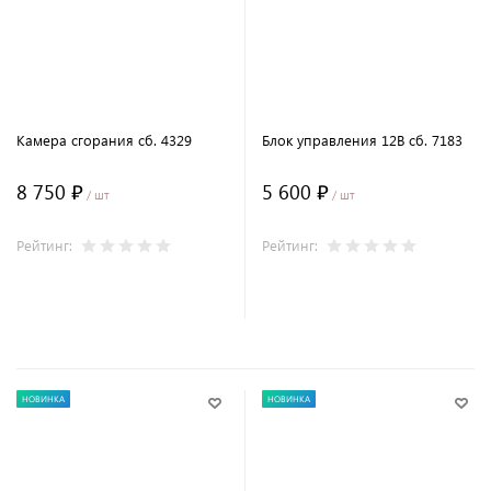
Камера сгорания сб. 4329
Блок управления 12В сб. 7183
8 750 ₽
5 600 ₽
/ шт
/ шт
Рейтинг:
Рейтинг:
В корзину
В корзину
НОВИНКА
НОВИНКА