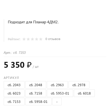
Подходит для Планар 4ДМ2.
0 отзывов
Рейтинг:
Арт.: сб. 7153
5 350 ₽
/ шт
АРТИКУЛ
сб. 2043
сб. 2048
сб. 2963
сб. 2978
сб. 6023
сб. 7158
сб. 5953-01
сб. 6018
сб. 7153
сб. 5958-01
-