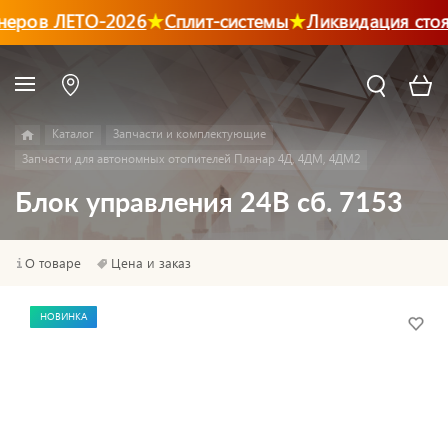
неров ЛЕТО-2026
Сплит-системы
Ликвидация сто
Каталог
Запчасти и комплектующие
Запчасти для автономных отопителей Планар 4Д, 4ДМ, 4ДМ2
Блок управления 24В сб. 7153
О товаре
Цена и заказ
НОВИНКА