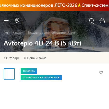
яночных кондиционеров ЛЕТО-2026
Сплит-системы
Каталог
Воздушные автономные отопители
Avtoteplo 4D 24 В (5 кВт)
О товаре
Цена и заказ
НОВИНКА
УСТАНОВКА В НАШЕМ СЕРВИСЕ