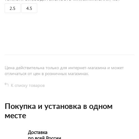
2.5
4.5
+
−
Цена действительна только для интернет-магазина и может
отличаться от цен в розничных магазинах.
К списку товаров
Покупка и установка в одном
месте
Доставка
по всей России