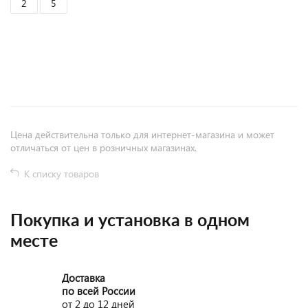
2
5
+
−
Цена действительна только для интернет-магазина и может
отличаться от цен в розничных магазинах.
К списку товаров
Покупка и установка в одном
месте
Доставка
по всей России
от 2 до 12 дней