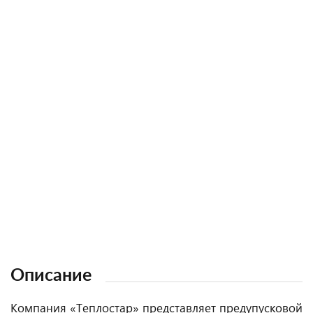
Описание
Компания «Теплостар» представляет предупусковой