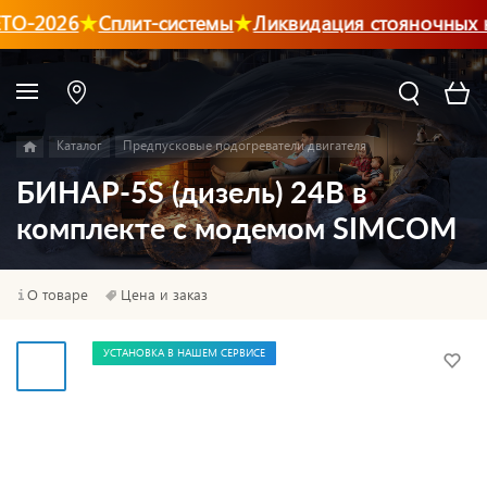
О-2026
Сплит-системы
Ликвидация стояночных к
Каталог
Предпусковые подогреватели двигателя
БИНАР-5S (дизель) 24В в
комплекте с модемом SIMCOM
О товаре
Цена и заказ
УСТАНОВКА В НАШЕМ СЕРВИСЕ