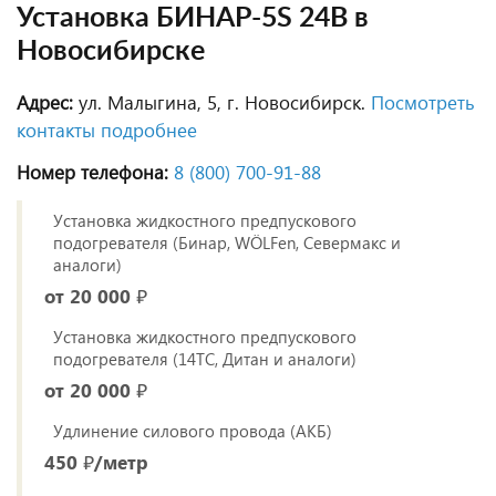
Установка БИНАР-5S 24В в
Новосибирске
Адрес:
ул. Малыгина, 5, г. Новосибирск.
Посмотреть
контакты подробнее
Номер телефона:
8 (800) 700‑91‑88
Установка жидкостного предпускового
подогревателя (Бинар, WÖLFen, Севермакс и
аналоги)
от 20 000 ₽
Установка жидкостного предпускового
подогревателя (14ТС, Дитан и аналоги)
от 20 000 ₽
Удлинение силового провода (АКБ)
450 ₽/метр