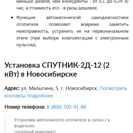
меньше дизеля, чем конкуренты - от 0,1 до 0,24 л/
час, а стоимость его - в разы дешевле.
Функция автоматической самодиагностики
отопителя позволяет вовремя заметить
неисправность, устранить ее на первоначальном
этапе (при выборе комплектации с электронным
пультом).
Установка СПУТНИК-2Д-12 (2
кВт) в Новосибирске
Адрес:
ул. Малыгина, 5, г. Новосибирск.
Посмотреть
контакты подробнее
Номер телефона:
8 (800) 700‑91‑88
Установка автономного отопителя в салон / к
водителю
(штатный комплект)