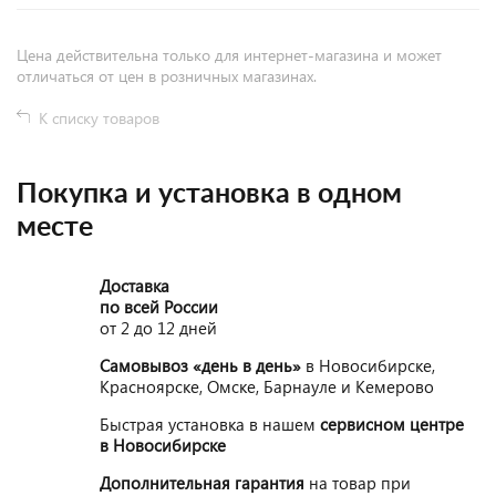
Цена действительна только для интернет-магазина и может
отличаться от цен в розничных магазинах.
К списку товаров
Покупка и установка в одном
месте
Доставка
по всей России
от 2 до 12 дней
Самовывоз «день в день»
в Новосибирске,
Красноярске, Омске, Барнауле и Кемерово
Быстрая установка в нашем
сервисном центре
в Новосибирске
Дополнительная гарантия
на товар при