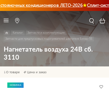
стояночных кондиционеров ЛЕТО-2026
Сплит-сист
Каталог
Запчасти и комплектующие
Запчасти для предпусковых подогревателей двигателя Бинар-5S
Нагнетатель воздуха 24В сб.
3110
О товаре
Цена и заказ
НОВИНКА