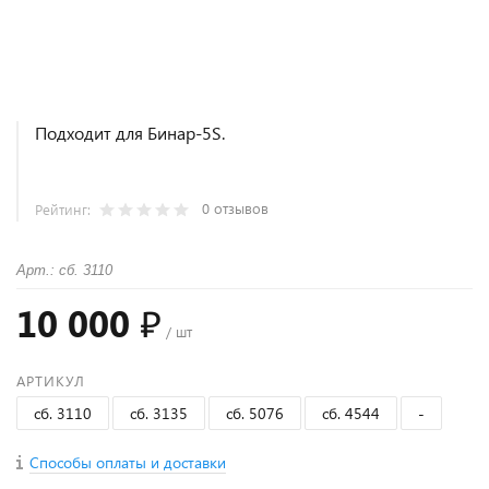
Подходит для Бинар-5S.
0 отзывов
Рейтинг:
Арт.: сб. 3110
10 000 ₽
/ шт
АРТИКУЛ
сб. 3110
сб. 3135
сб. 5076
сб. 4544
-
Способы оплаты и доставки