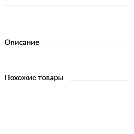
Описание
Похожие товары
НОВИНКА
НОВИНКА
НОВИНКА
НОВИНКА