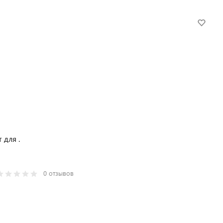
 для .
0 отзывов