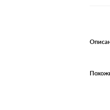
Описа
Похож
НОВИНКА