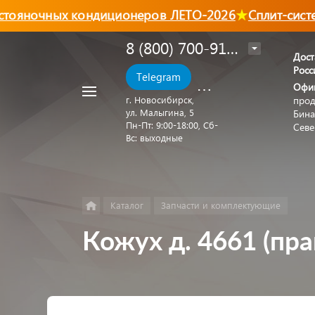
ояночных кондиционеров ЛЕТО-2026
Сплит-систем
8 (800) 700-91-88
Дост
Росс
Например,
Telegram
MAX
Офи
Автономный
Найти
в каталоге
прод
отопитель
г. Новосибирск,
ул. Малыгина, 5
Бина
Пн‑Пт: 9:00‑18:00, Сб-
Севе
Вс: выходные
Каталог
Запчасти и комплектующие
Кожух д. 4661 (пр