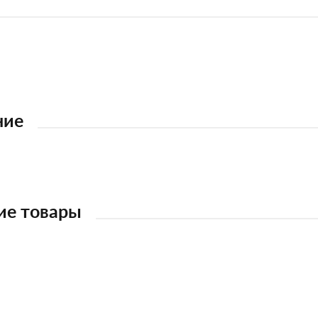
ние
ие товары