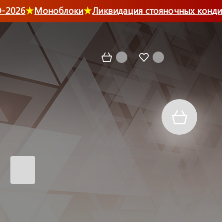
2026
Моноблоки
Ликвидация стояночных кондиц