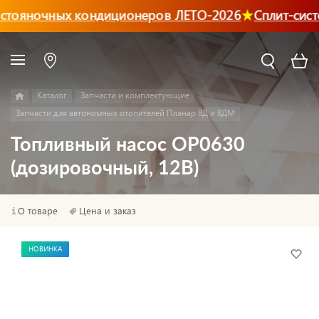
стояночных кондиционеров ЛЕТО-2026
Сплит-сист
Каталог
Запчасти и комплектующие
Запчасти для автономных отопителей Планар 8Д и 8ДМ
Топливный насос ОР0630
(дозировочный, 12В)
О товаре
Цена и заказ
НОВИНКА