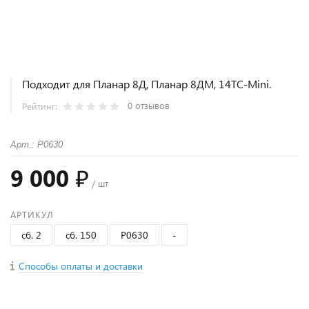
Подходит для Планар 8Д, Планар 8ДМ, 14ТС-Mini.
0 отзывов
Рейтинг:
Арт.: Р0630
9 000 ₽
/ шт
АРТИКУЛ
сб. 2
сб. 150
Р0630
-
Способы оплаты и доставки