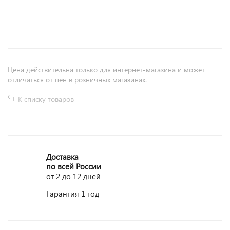
+
−
Цена действительна только для интернет-магазина и может
отличаться от цен в розничных магазинах.
К списку товаров
Доставка
по всей России
от 2 до 12 дней
Гарантия 1 год