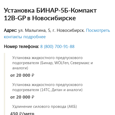
Установка БИНАР-5Б-Компакт
12В-GP в Новосибирске
Адрес:
ул. Малыгина, 5, г. Новосибирск.
Посмотреть
контакты подробнее
Номер телефона:
8 (800) 700‑91‑88
Установка жидкостного предпускового
подогревателя (Бинар, WÖLFen, Севермакс и
аналоги)
от 20 000 ₽
Установка жидкостного предпускового
подогревателя (14ТС, Дитан и аналоги)
от 20 000 ₽
Удлинение силового провода (АКБ)
450 ₽/метр