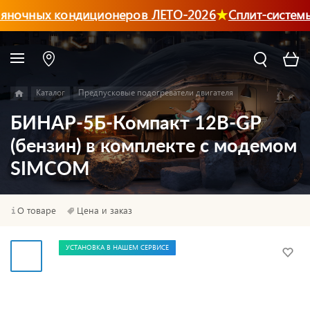
ночных кондиционеров ЛЕТО-2026
Сплит-системы
Каталог
Предпусковые подогреватели двигателя
БИНАР-5Б-Компакт 12В-GP
(бензин) в комплекте с модемом
SIMCOM
О товаре
Цена и заказ
УСТАНОВКА В НАШЕМ СЕРВИСЕ