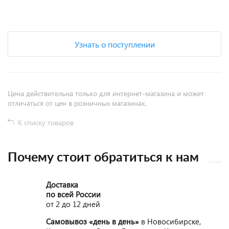
+
−
Узнать о поступлении
Цена действительна только для интернет-магазина и может
отличаться от цен в розничных магазинах.
К списку товаров
Почему стоит обратиться к нам
Доставка
по всей России
от 2 до 12 дней
Самовывоз «день в день»
в Новосибирске,