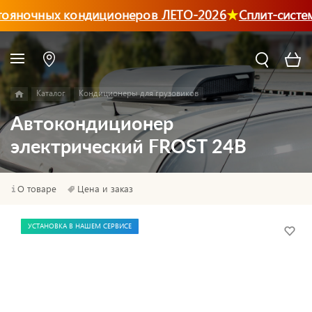
ояночных кондиционеров ЛЕТО-2026
Сплит-систем
Каталог
Кондиционеры для грузовиков
Автокондиционер
электрический FROST 24В
О товаре
Цена и заказ
УСТАНОВКА В НАШЕМ СЕРВИСЕ