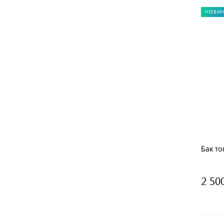
НОВИ
Бак то
2 50