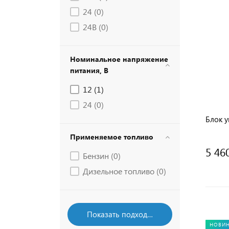
24 (
0
)
24В (
0
)
Номинальное напряжение
питания, В
12 (
1
)
24 (
0
)
Блок у
Применяемое топливо
5 46
Бензин (
0
)
Дизельное топливо (
0
)
НОВИ