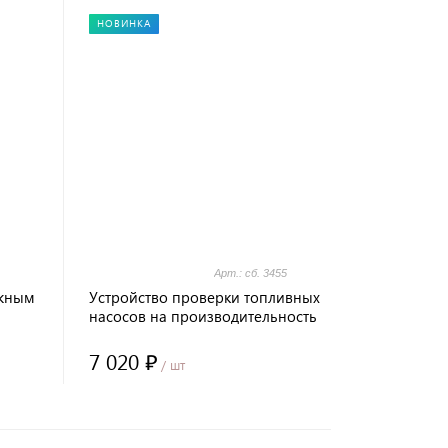
НОВИНКА
Арт.: сб. 3455
ажным
Устройство проверки топливных
насосов на производительность
сб. 3455 (УПТ-4)
7 020 ₽
/ шт