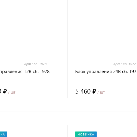
Арт.: сб. 1978
Арт.: сб. 1972
правления 12В сб. 1978
Блок управления 24В сб. 197
0 ₽
5 460 ₽
/ шт
/ шт
НКА
НОВИНКА