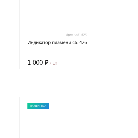
Арт.: сб. 426
Индикатор пламени сб. 426
1 000 ₽
/ шт
НОВИНКА