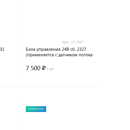
Арт.: сб. 2327
331
Блок управления 24В сб. 2327
(применяется с датчиком потока
воздуха)
7 500 ₽
/ шт
НОВИНКА