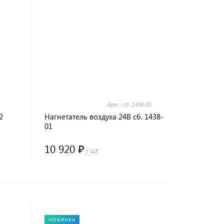
Арт.: сб. 1438-01
2
Нагнетатель воздуха 24В сб. 1438-
01
10 920 ₽
/ шт
НОВИНКА