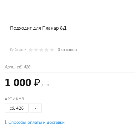
Подходит для Планар 8Д.
0 отзывов
Рейтинг:
Арт.: сб. 426
1 000 ₽
/ шт
АРТИКУЛ
сб. 426
-
Способы оплаты и доставки