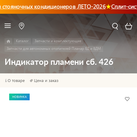
 стояночных кондиционеров ЛЕТО-2026
Сплит-сис
Каталог
Запчасти и комплектующие
Запчасти для автономных отопителей Планар 8Д и 8ДМ
Индикатор пламени сб. 426
О товаре
Цена и заказ
НОВИНКА