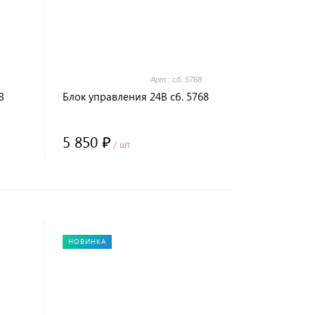
Арт.: сб. 5768
3
Блок управления 24В сб. 5768
5 850 ₽
/ шт
НОВИНКА