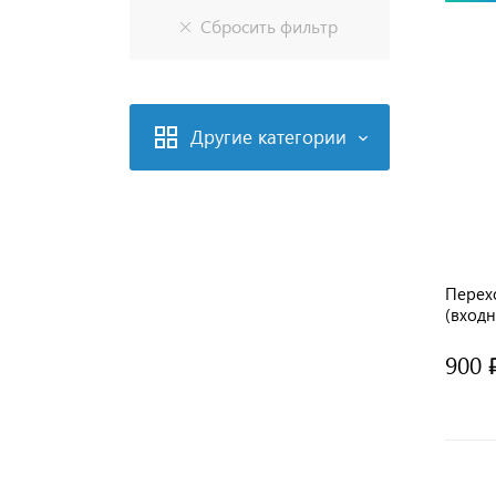
Другие категории
Перехо
(входн
900 