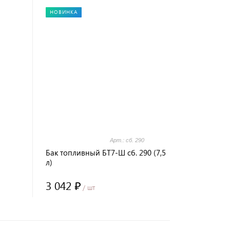
НОВИНКА
Арт.: сб. 290
Бак топливный БТ7-Ш сб. 290 (7,5
л)
3 042 ₽
/ шт