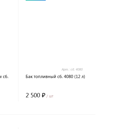
Арт.: сб. 4080
 сб.
Бак топливный сб. 4080 (12 л)
2 500 ₽
/ шт