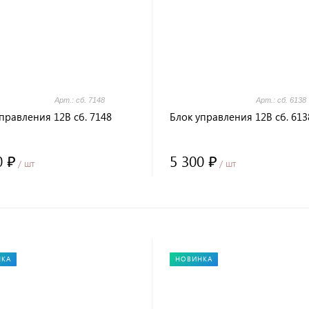
Арт.: сб. 7148
Арт.: сб. 6138
правления 12В сб. 7148
Блок управления 12В сб. 613
0 ₽
5 300 ₽
/ шт
/ шт
НКА
НОВИНКА