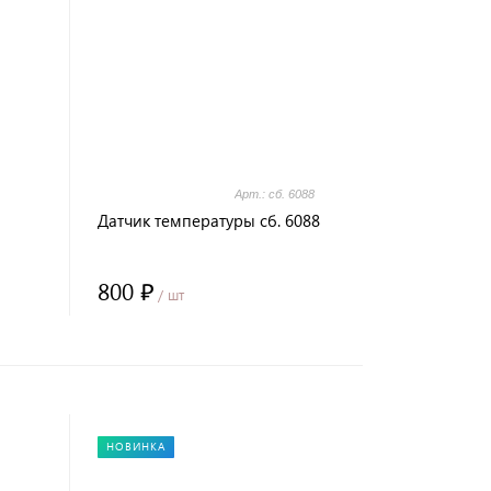
Арт.: сб. 6088
Датчик температуры сб. 6088
800 ₽
/ шт
НОВИНКА