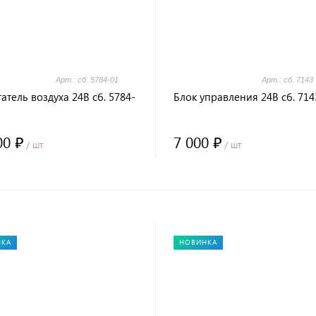
Арт.: сб. 5784-01
Арт.: сб. 7143
атель воздуха 24В сб. 5784-
Блок управления 24В сб. 714
00 ₽
7 000 ₽
/ шт
/ шт
НКА
НОВИНКА