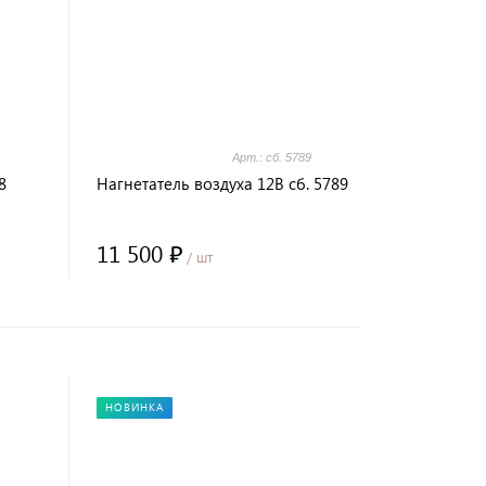
Арт.: сб. 5789
8
Нагнетатель воздуха 12В сб. 5789
11 500 ₽
/ шт
НОВИНКА