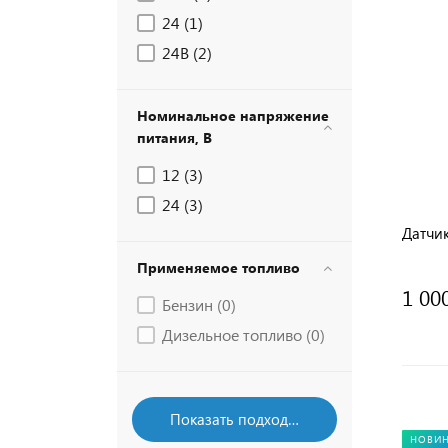
24 (
1
)
24В (
2
)
Номинальное напряжение
питания, В
12 (
3
)
24 (
3
)
Датчик
Применяемое топливо
1 00
Бензин (
0
)
Дизельное топливо (
0
)
НОВИ