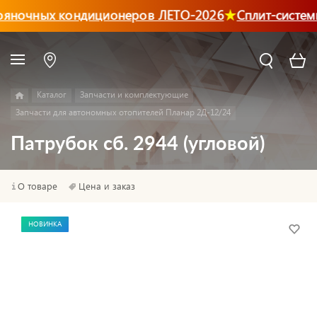
ояночных кондиционеров ЛЕТО-2026
Сплит-систем
Каталог
Запчасти и комплектующие
Запчасти для автономных отопителей Планар 2Д-12/24
Патрубок сб. 2944 (угловой)
О товаре
Цена и заказ
НОВИНКА