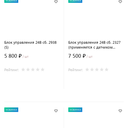
НОВИНКА
НОВИНКА
Блок управления 24В сб. 2938
Блок управления 24В сб. 2327
(S)
(применяется с датчиком
потока воздуха)
5 800 ₽
7 500 ₽
/ шт
/ шт
Рейтинг:
Рейтинг:
В корзину
В корзину
НОВИНКА
НОВИНКА