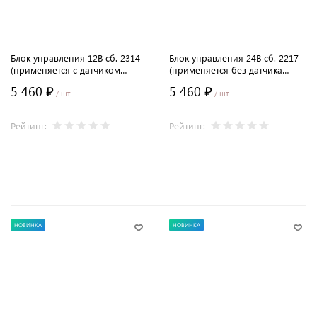
Блок управления 12В сб. 2314
Блок управления 24В сб. 2217
(применяется с датчиком
(применяется без датчика
потока воздуха)
потока воздуха)
5 460 ₽
5 460 ₽
/ шт
/ шт
Рейтинг:
Рейтинг:
В корзину
В корзину
НОВИНКА
НОВИНКА