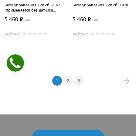
Блок управления 12В сб. 2162
Блок управления 12В сб. 1978
(применяется без датчика
потока воздуха)
5 460 ₽
5 460 ₽
/ шт
/ шт
Рейтинг:
Рейтинг:
В корзину
В корзину
1
2
3