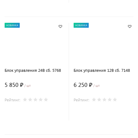
НОВИНКА
НОВИНКА
Блок управления 24В сб. 5768
Блок управления 12В сб. 7148
5 850 ₽
6 250 ₽
/ шт
/ шт
Рейтинг:
Рейтинг:
В корзину
В корзину