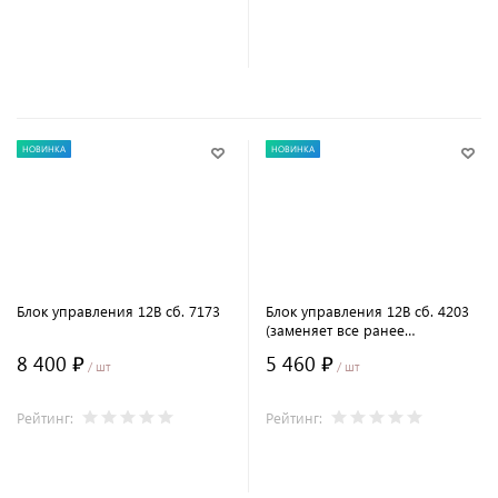
В корзину
В корзину
НОВИНКА
НОВИНКА
Блок управления 12В сб. 7173
Блок управления 12В сб. 4203
(заменяет все ранее
выпускаемые)
8 400 ₽
5 460 ₽
/ шт
/ шт
Рейтинг:
Рейтинг:
В корзину
В корзину