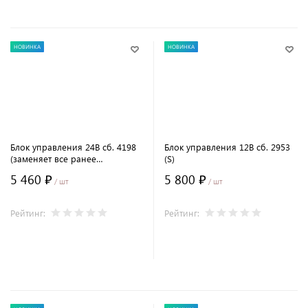
НОВИНКА
НОВИНКА
Блок управления 24В сб. 4198
Блок управления 12В сб. 2953
(заменяет все ранее
(S)
выпускаемые)
5 460 ₽
5 800 ₽
/ шт
/ шт
Рейтинг:
Рейтинг:
В корзину
В корзину