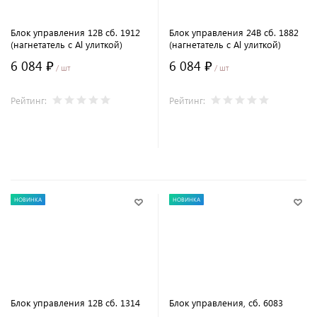
Блок управления 12В сб. 1912
Блок управления 24В сб. 1882
(нагнетатель с Al улиткой)
(нагнетатель с Al улиткой)
6 084 ₽
6 084 ₽
/ шт
/ шт
Рейтинг:
Рейтинг:
В корзину
В корзину
НОВИНКА
НОВИНКА
Блок управления 12В сб. 1314
Блок управления, сб. 6083