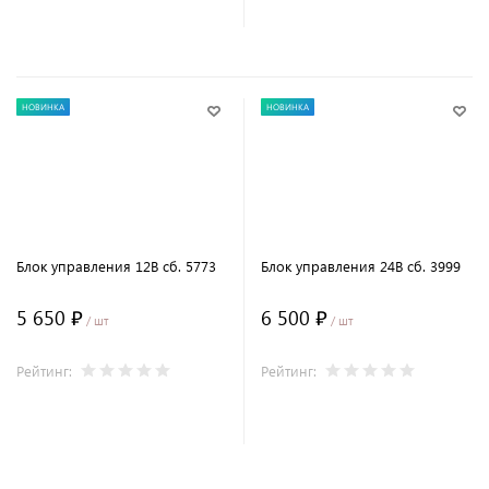
В корзину
В корзину
НОВИНКА
НОВИНКА
Блок управления 12В сб. 5773
Блок управления 24В сб. 3999
5 650 ₽
6 500 ₽
/ шт
/ шт
Рейтинг:
Рейтинг:
В корзину
В корзину