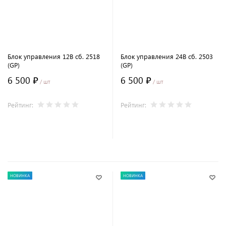
Блок управления 12В сб. 2518
Блок управления 24В сб. 2503
(GP)
(GP)
6 500 ₽
6 500 ₽
/ шт
/ шт
Рейтинг:
Рейтинг:
В корзину
В корзину
НОВИНКА
НОВИНКА