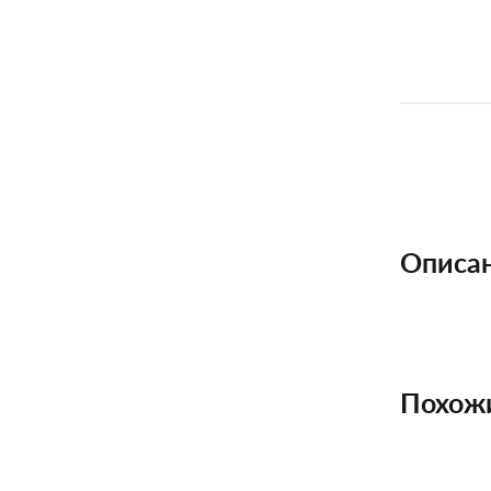
Описа
Похож