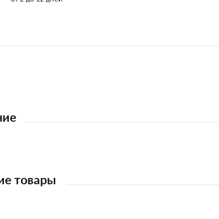
ние
ие товары