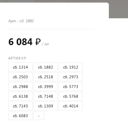
Арт.: сб. 1882
6 084 ₽
/ шт
АРТИКУЛ
сб. 1314
сб. 1882
сб. 1912
сб. 2503
сб. 2518
сб. 2973
сб. 2988
сб. 3999
сб. 5773
сб. 6138
сб. 7148
сб. 5768
сб. 7143
сб. 1309
сб. 4014
сб. 6083
-