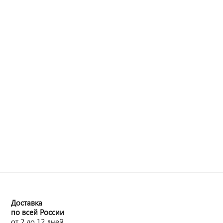
Доставка
по всей России
от 2 до 12 дней