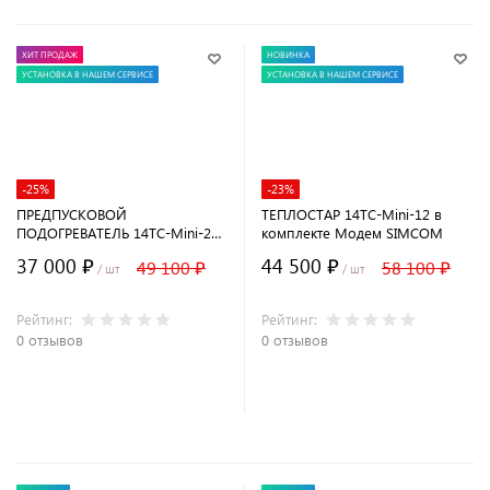
ХИТ ПРОДАЖ
НОВИНКА
УСТАНОВКА В НАШЕМ СЕРВИСЕ
УСТАНОВКА В НАШЕМ СЕРВИСЕ
-25%
-23%
ПРЕДПУСКОВОЙ
ТЕПЛОСТАР 14ТС-Mini-12 в
ПОДОГРЕВАТЕЛЬ 14ТС-Mini-24-
комплекте Модем SIMCOM
GP ДИЗЕЛЬНЫЙ
37 000 ₽
44 500 ₽
49 100 ₽
58 100 ₽
/ шт
/ шт
Рейтинг:
Рейтинг:
0 отзывов
0 отзывов
В корзину
В корзину