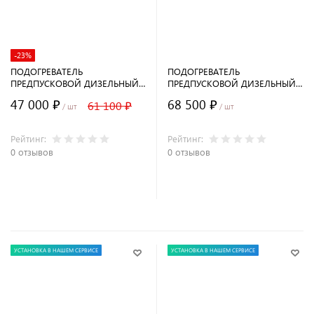
-23%
ПОДОГРЕВАТЕЛЬ
ПОДОГРЕВАТЕЛЬ
ПРЕДПУСКОВОЙ ДИЗЕЛЬНЫЙ
ПРЕДПУСКОВОЙ ДИЗЕЛЬНЫЙ
30 SP-24
35 SP-24
47 000 ₽
68 500 ₽
61 100 ₽
/ шт
/ шт
Рейтинг:
Рейтинг:
0 отзывов
0 отзывов
В корзину
В корзину
УСТАНОВКА В НАШЕМ СЕРВИСЕ
УСТАНОВКА В НАШЕМ СЕРВИСЕ