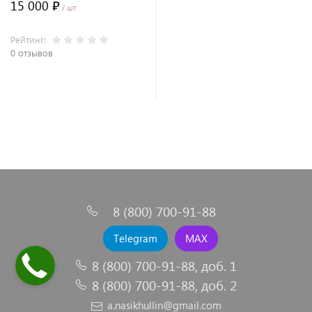
15 000 ₽
/ шт
Рейтинг:
0 отзывов
В корзину
8 (800) 700-91-88
Telegram
MAX
8 (800) 700-91-88, доб. 1
8 (800) 700-91-88, доб. 2
a.nasikhullin@gmail.com