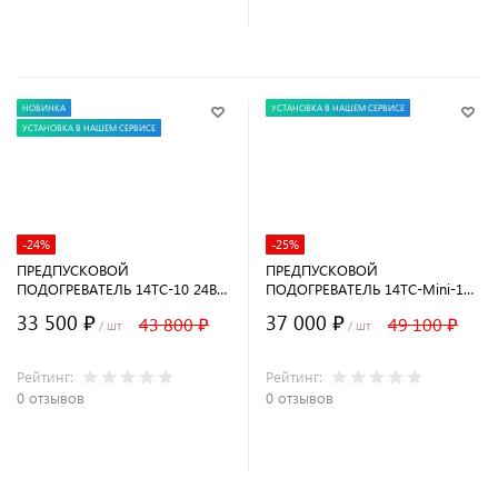
В корзину
В корзину
НОВИНКА
УСТАНОВКА В НАШЕМ СЕРВИСЕ
УСТАНОВКА В НАШЕМ СЕРВИСЕ
-24%
-25%
ПРЕДПУСКОВОЙ
ПРЕДПУСКОВОЙ
ПОДОГРЕВАТЕЛЬ 14ТС-10 24В
ПОДОГРЕВАТЕЛЬ 14ТС-Mini-12-
(12 кВт) ДИЗЕЛЬНЫЙ
GP ДИЗЕЛЬНЫЙ
33 500 ₽
37 000 ₽
43 800 ₽
49 100 ₽
/ шт
/ шт
Рейтинг:
Рейтинг:
0 отзывов
0 отзывов
В корзину
В корзину