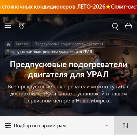
стояночных кондиционеров ЛЕТО-2026
Сплит-сист
Каталог
Предпусковые подогреватели двигателя
Предпусковые подогреватели двигателя для УРАЛ
Предпусковые подогреватели
двигателя для УРАЛ
Все предпусковые подогреватели можно купить с
доставкой по РФ, а также с установкой в нашем
сервисном центре в Новосибирске.
Подбор по параметрам