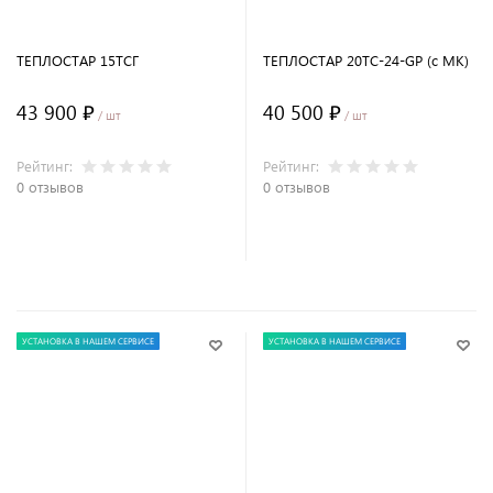
ТЕПЛОСТАР 15ТСГ
ТЕПЛОСТАР 20ТС-24-GP (с МК)
43 900 ₽
40 500 ₽
/ шт
/ шт
Рейтинг:
Рейтинг:
0 отзывов
0 отзывов
В корзину
В корзину
УСТАНОВКА В НАШЕМ СЕРВИСЕ
УСТАНОВКА В НАШЕМ СЕРВИСЕ