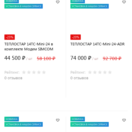
НОВИНКА
НОВИНКА
УСТАНОВКА В НАШЕМ СЕРВИСЕ
УСТАНОВКА В НАШЕМ СЕРВИСЕ
-23%
-20%
ТЕПЛОСТАР 14ТС-Mini-24 в
ТЕПЛОСТАР 14ТС-Mini-24-ADR
комплекте Модем SIMCOM
44 500 ₽
74 000 ₽
58 100 ₽
92 700 ₽
/ шт
/ шт
Рейтинг:
Рейтинг:
0 отзывов
0 отзывов
В корзину
В корзину
НОВИНКА
НОВИНКА
УСТАНОВКА В НАШЕМ СЕРВИСЕ
УСТАНОВКА В НАШЕМ СЕРВИСЕ