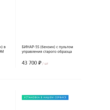
) в
БИНАР-5S (бензин) с пультом
OM
управления старого образца
43 700 ₽
/ шт
УСТАНОВКА В НАШЕМ СЕРВИСЕ