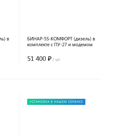
ь) в
БИНАР-5S-КОМФОРТ (дизель) в
комплекте с ПУ-27 и модемом
ED
SIMCOM
51 400 ₽
/ шт
УСТАНОВКА В НАШЕМ СЕРВИСЕ