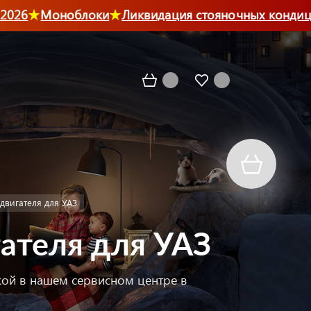
6
Моноблоки
Ликвидация стояночных кондицион
двигателя для УАЗ
ателя для УАЗ
вкой в нашем сервисном центре в