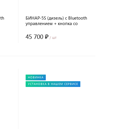
th
БИНАР-5S (дизель) с Bluetooth
управлением + кнопка со
световой индикацией
45 700 ₽
/ шт
НОВИНКА
УСТАНОВКА В НАШЕМ СЕРВИСЕ