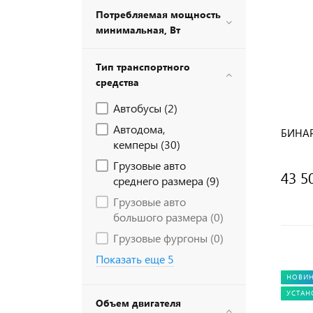
Потребляемая мощность
минимальная, Вт
Тип транспортного
средства
Автобусы (
2
)
Автодома,
БИНАР
кемперы (
30
)
Грузовые авто
43 5
среднего размера (
9
)
Грузовые авто
большого размера (
0
)
Грузовые фургоны (
0
)
Показать еще 5
НОВИ
УСТАН
Объем двигателя