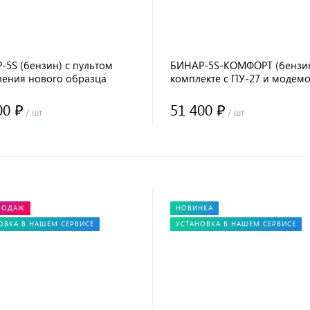
-5S (бензин) с пультом
БИНАР-5S-КОМФОРТ (бензин
ления нового образца
комплекте с ПУ-27 и модем
SIMCOM
00 ₽
51 400 ₽
/ шт
/ шт
РОДАЖ
НОВИНКА
ОВКА В НАШЕМ СЕРВИСЕ
УСТАНОВКА В НАШЕМ СЕРВИСЕ