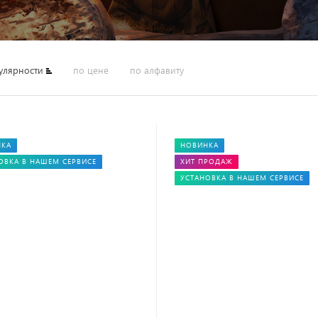
улярности
по цене
по алфавиту
НКА
НОВИНКА
ОВКА В НАШЕМ СЕРВИСЕ
ХИТ ПРОДАЖ
УСТАНОВКА В НАШЕМ СЕРВИСЕ