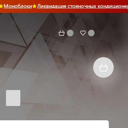
Моноблоки
Ликвидация стояночных кондиционеро