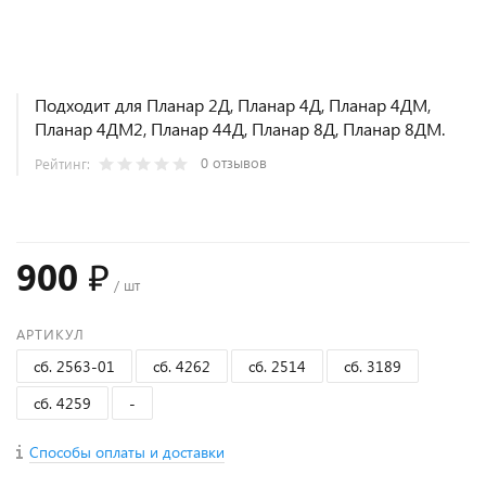
Подходит для Планар 2Д, Планар 4Д, Планар 4ДМ,
Планар 4ДМ2, Планар 44Д, Планар 8Д, Планар 8ДМ.
0 отзывов
Рейтинг:
900 ₽
/ шт
АРТИКУЛ
сб. 2563-01
сб. 4262
сб. 2514
сб. 3189
сб. 4259
-
Способы оплаты и доставки