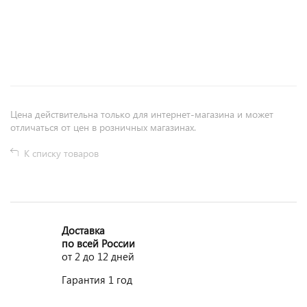
+
−
Цена действительна только для интернет-магазина и может
отличаться от цен в розничных магазинах.
К списку товаров
Доставка
по всей России
от 2 до 12 дней
Гарантия 1 год