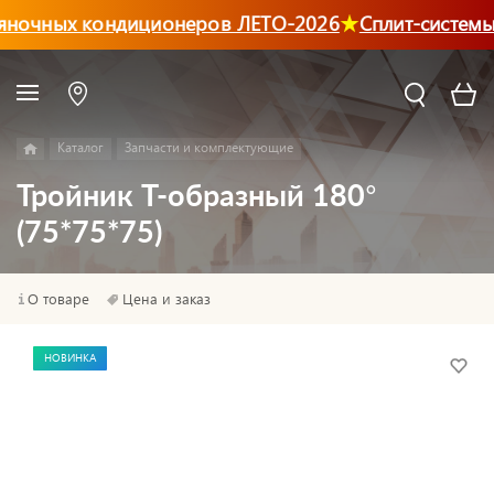
яночных кондиционеров ЛЕТО-2026
Сплит-системы
Каталог
Запчасти и комплектующие
Тройник Т-образный 180°
(75*75*75)
О товаре
Цена и заказ
НОВИНКА