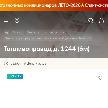
стояночных кондиционеров ЛЕТО-2026
Сплит-сист
Каталог
Запчасти и комплектующие
Запчасти для предпусковых подогревателей двигателя Бинар-5S
Топливопровод д. 1244 (6м)
О товаре
Цена и заказ
НОВИНКА