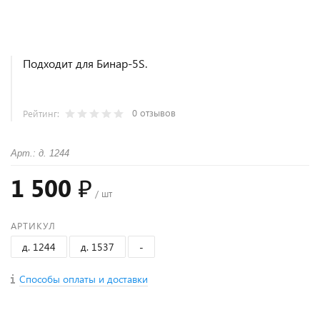
Подходит для Бинар-5S.
0 отзывов
Рейтинг:
Арт.: д. 1244
1 500 ₽
/ шт
АРТИКУЛ
д. 1244
д. 1537
-
Способы оплаты и доставки