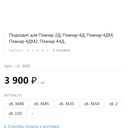
Подходит для Планар 2Д, Планар 4Д, Планар 4ДМ,
Планар 4ДМ2, Планар 44Д.
0 отзывов
Рейтинг:
Арт.: сб. 3645
3 900 ₽
/ шт
АРТИКУЛ
сб. 3640
сб. 3645
сб. 3635
сб. 3650
сб. 2
сб. 150
-
Способы оплаты и доставки