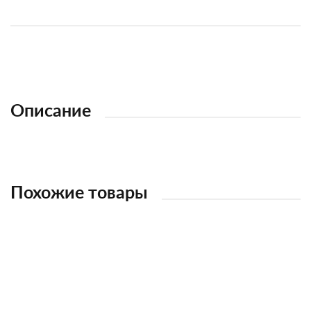
Описание
Похожие товары
НОВИНКА
НОВИНКА
НОВИНКА