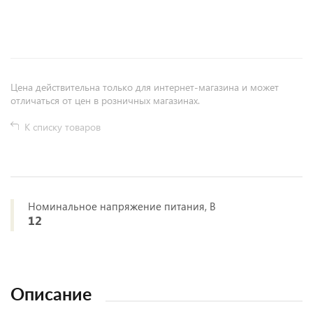
+
−
Цена действительна только для интернет-магазина и может
отличаться от цен в розничных магазинах.
К списку товаров
Номинальное напряжение питания, В
12
Описание