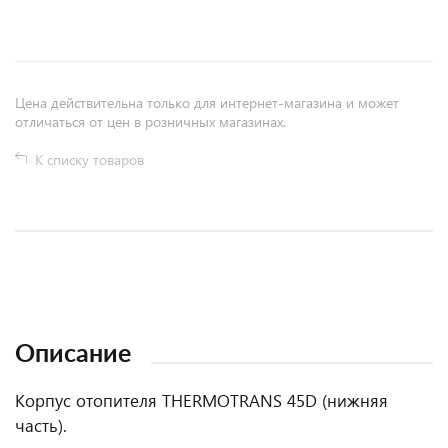
Цена действительна только для интернет-магазина и может
отличаться от цен в розничных магазинах.
К списку товаров
Описание
Корпус отопителя THERMOTRANS 45D (нижняя
часть).