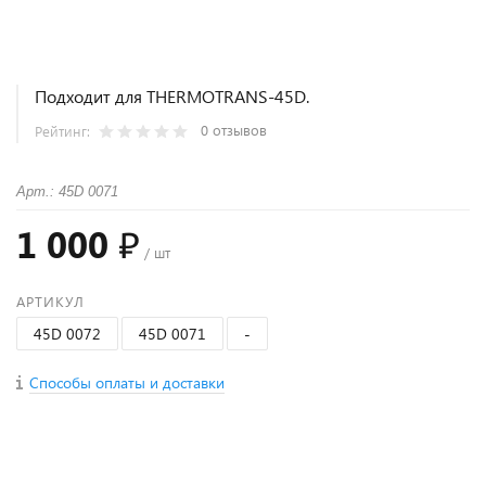
Подходит для THERMOTRANS-45D.
0 отзывов
Рейтинг:
Арт.: 45D 0071
1 000 ₽
/ шт
АРТИКУЛ
45D 0072
45D 0071
-
Способы оплаты и доставки
+
−