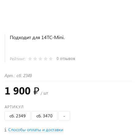
Подходит для 14ТС-Mini.
0 отзывов
Рейтинг:
Арт.: сб. 2349
1 900 ₽
/ шт
АРТИКУЛ
сб. 2349
сб. 3470
-
Способы оплаты и доставки