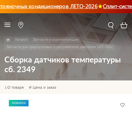
тояночных кондиционеров ЛЕТО-2026
Сплит-систе
Каталог
Запчасти и комплектующие
Запчасти для предпусковых подогревателей двигателя 14ТС-Mini
Сборка датчиков температуры
сб. 2349
О товаре
Цена и заказ
НОВИНКА