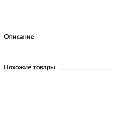
Описание
Похожие товары
НОВИНКА
НОВИНКА
НОВИНКА