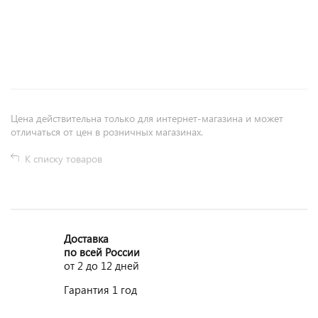
+
−
Цена действительна только для интернет-магазина и может
отличаться от цен в розничных магазинах.
К списку товаров
Доставка
по всей России
от 2 до 12 дней
Гарантия 1 год