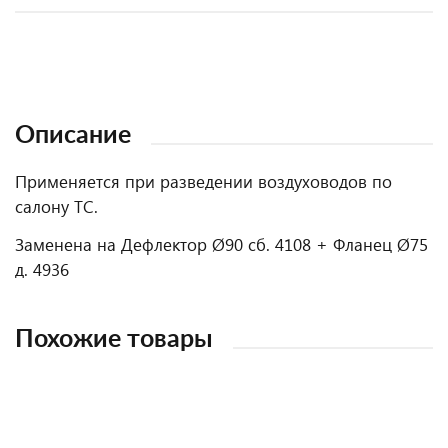
Описание
Применяется при разведении воздуховодов по
салону ТС.
Заменена на Дефлектор Ø90 сб. 4108 + Фланец Ø75
д. 4936
Похожие товары
НОВИНКА
НОВИНКА
НОВИНКА
НОВИНКА