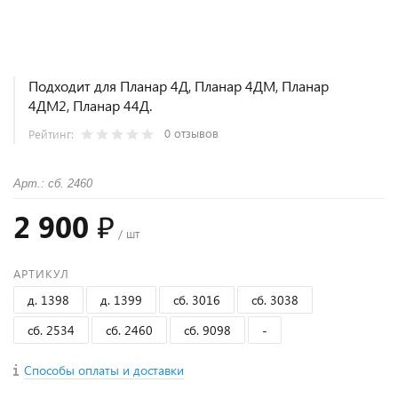
Подходит для Планар 4Д, Планар 4ДМ, Планар
4ДМ2, Планар 44Д.
0 отзывов
Рейтинг:
Арт.: сб. 2460
2 900 ₽
/ шт
АРТИКУЛ
д. 1398
д. 1399
сб. 3016
сб. 3038
сб. 2534
сб. 2460
сб. 9098
-
Способы оплаты и доставки