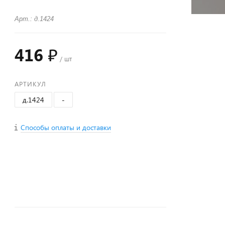
Арт.: д.1424
416 ₽
/ шт
АРТИКУЛ
д.1424
-
Способы оплаты и доставки
+
−