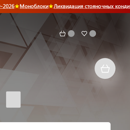
026
Моноблоки
Ликвидация стояночных кондиц