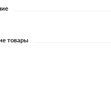
ние
ие товары