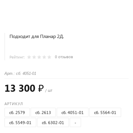
Подходит для Планар 2Д.
0 отзывов
Рейтинг:
Арт.: сб. 4051-01
13 300 ₽
/ шт
АРТИКУЛ
сб. 2579
сб. 2613
сб. 4051-01
сб. 5564-01
сб. 5549-01
сб. 6302-01
-