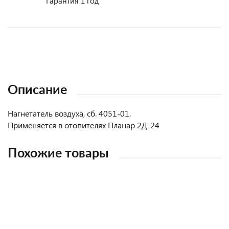
Гарантия 1 год
Описание
Нагнетатель воздуха, сб. 4051-01.
Применяется в отопителях Планар 2Д-24
Похожие товары
НОВИНКА
НОВИНКА
НОВИНКА