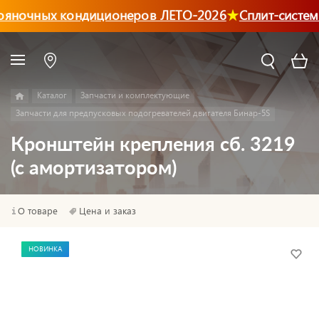
ояночных кондиционеров ЛЕТО-2026
Сплит-систем
Каталог
Запчасти и комплектующие
Запчасти для предпусковых подогревателей двигателя Бинар-5S
Кронштейн крепления сб. 3219
(с амортизатором)
О товаре
Цена и заказ
НОВИНКА