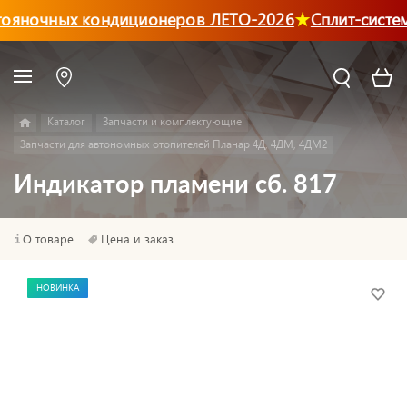
тояночных кондиционеров ЛЕТО-2026
Сплит-систе
Каталог
Запчасти и комплектующие
Запчасти для автономных отопителей Планар 4Д, 4ДМ, 4ДМ2
Индикатор пламени сб. 817
О товаре
Цена и заказ
НОВИНКА