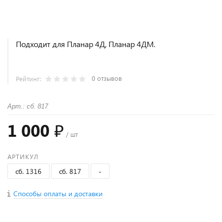
Подходит для Планар 4Д, Планар 4ДМ.
0 отзывов
Рейтинг:
Арт.: сб. 817
1 000 ₽
/ шт
АРТИКУЛ
сб. 1316
сб. 817
-
Способы оплаты и доставки