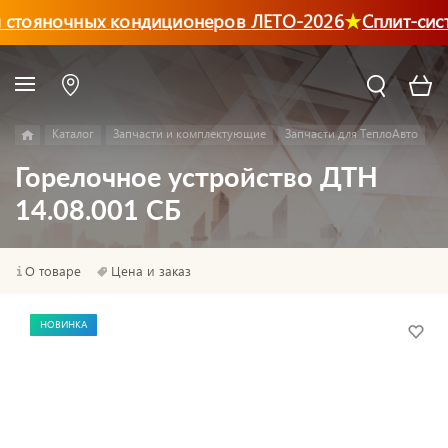
 стояночных кондиционеров ЛЕТО-2026
Сплит-сис
Каталог
Запчасти и комплектующие
Запчасти для ТеплоАвто
Горелочное устройство ДТН
14.08.001 СБ
О товаре
Цена и заказ
НОВИНКА