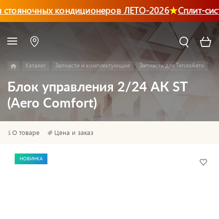
 стояночных кондиционеров ЛЕТО-2026
Сплит-сис
Каталог
Запчасти и комплектующие
Запчасти для ТеплоАвто
Блок управления 2/24 АК ST
(Aero Comfort)
О товаре
Цена и заказ
НОВИНКА