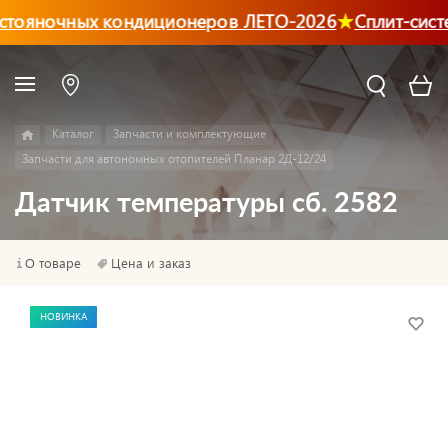
стояночных кондиционеров ЛЕТО-2026
Сплит-сист
Каталог
Запчасти и комплектующие
Запчасти для автономных отопителей Планар 2Д-12/24
Датчик температуры сб. 2582
О товаре
Цена и заказ
НОВИНКА