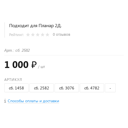
Подходит для Планар 2Д.
0 отзывов
Рейтинг:
Арт.: сб. 2582
1 000 ₽
/ шт
АРТИКУЛ
сб. 1458
сб. 2582
сб. 3076
сб. 4782
-
Способы оплаты и доставки
+
−