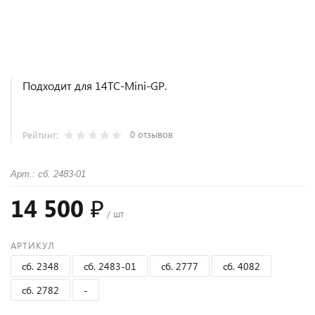
Подходит для 14ТС-Mini-GP.
0 отзывов
Рейтинг:
Арт.: сб. 2483-01
14 500 ₽
/ шт
АРТИКУЛ
сб. 2348
сб. 2483-01
сб. 2777
сб. 4082
сб. 2782
-