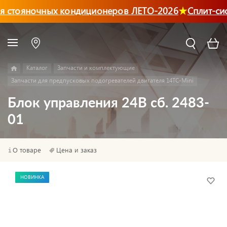
 стояночных кондиционеров ЛЕТО-2026
Сплит-си
Каталог
Запчасти и комплектующие
Запчасти для предпусковых подогревателей двигателя 14ТС-Mini
Блок управления 24В сб. 2483-
01
О товаре
Цена и заказ
НОВИНКА