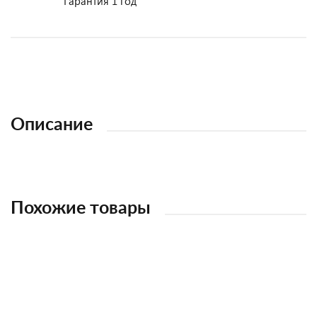
Гарантия 1 год
Описание
Похожие товары
НОВИНКА
НОВИНКА
НОВИНКА