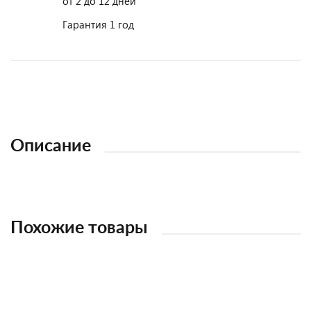
от 2 до 12 дней
Гарантия 1 год
Описание
Похожие товары
НОВИНКА
НОВИНКА
НОВИНКА
НОВИНКА