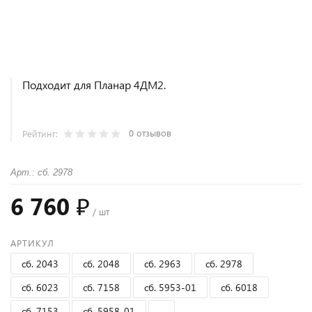
Подходит для Планар 4ДМ2.
0 отзывов
Рейтинг:
Арт.: сб. 2978
6 760 ₽
/ шт
АРТИКУЛ
сб. 2043
сб. 2048
сб. 2963
сб. 2978
сб. 6023
сб. 7158
сб. 5953-01
сб. 6018
сб. 7153
сб. 5958-01
-