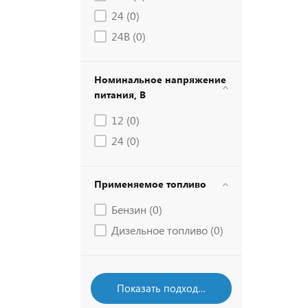
24 (
0
)
24В (
0
)
Номинальное напряжение
питания, В
12 (
0
)
24 (
0
)
Применяемое топливо
Бензин (
0
)
Дизельное топливо (
0
)