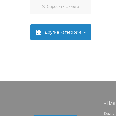
Другие категории
«Пла
Компан