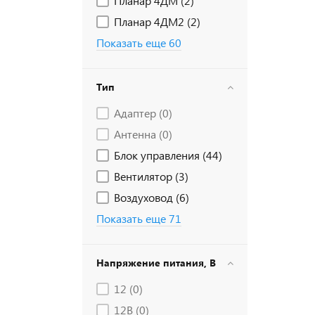
Планар 4ДМ (
2
)
Планар 4ДМ2 (
2
)
Показать еще 60
Тип
Адаптер (
0
)
Антенна (
0
)
Блок управления (
44
)
Вентилятор (
3
)
Воздуховод (
6
)
Показать еще 71
Напряжение питания, В
12 (
0
)
12В (
0
)