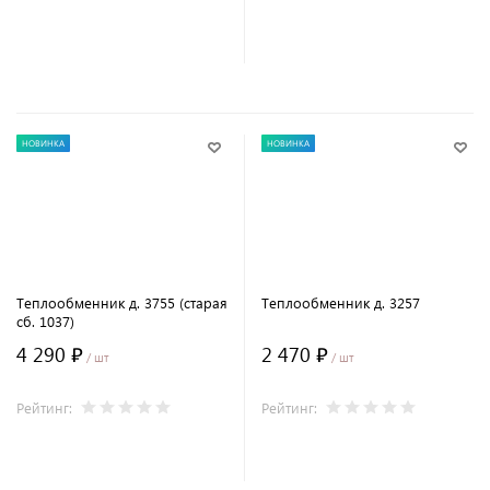
В корзину
В корзину
НОВИНКА
НОВИНКА
Теплообменник д. 3755 (старая
Теплообменник д. 3257
сб. 1037)
4 290 ₽
2 470 ₽
/ шт
/ шт
Рейтинг:
Рейтинг:
В корзину
В корзину